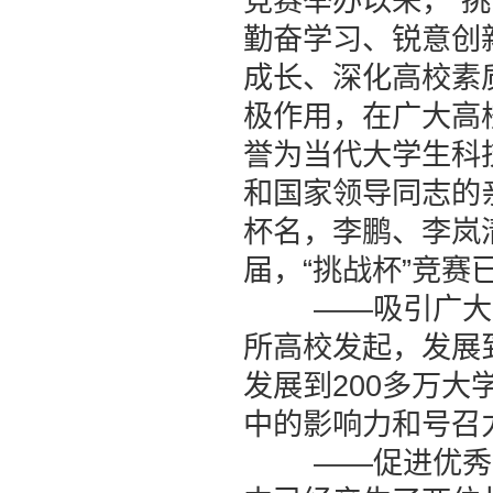
竞赛举办以来，“挑
勤奋学习、锐意创
成长、深化高校素
极作用，在广大高
誉为当代大学生科
和国家领导同志的
杯名，李鹏、李岚
届，“挑战杯”竞赛
——吸引广大高
所高校发起，发展到
发展到200多万大
中的影响力和号召
——促进优秀青