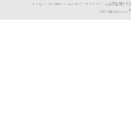
Copyright © 2009-2024 All Rights Reser
京ICP备11009678